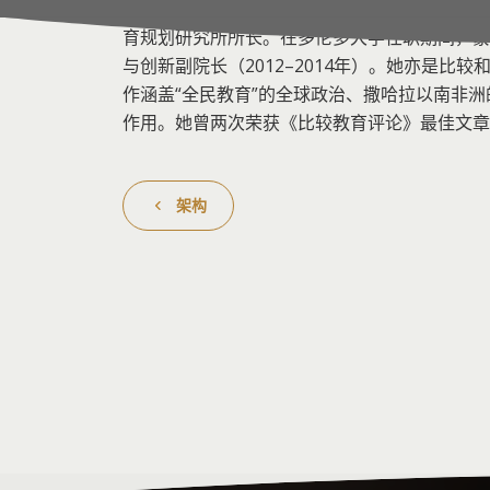
院的双重任职）。她曾担任全球最大的教育基金
育规划研究所所长。在多伦多大学任职期间，蒙迪
与创新副院长（2012–2014年）。她亦是比较
作涵盖“全民教育”的全球政治、撒哈拉以南非
作用。她曾两次荣获《比较教育评论》最佳文章贝瑞德奖
架构