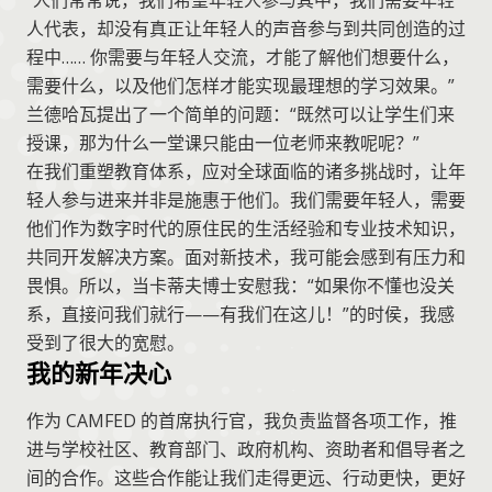
“人们常常说，我们希望年轻人参与其中，我们需要年轻
人代表，却没有真正让年轻人的声音参与到共同创造的过
程中…… 你需要与年轻人交流，才能了解他们想要什么，
需要什么，以及他们怎样才能实现最理想的学习效果。”
兰德哈瓦提出了一个简单的问题：“既然可以让学生们来
授课，那为什么一堂课只能由一位老师来教呢呢？”
在我们重塑教育体系，应对全球面临的诸多挑战时，让年
轻人参与进来并非是施惠于他们。我们需要年轻人，需要
他们作为数字时代的原住民的生活经验和专业技术知识，
共同开发解决方案。面对新技术，我可能会感到有压力和
畏惧。所以，当卡蒂夫博士安慰我：“如果你不懂也没关
系，直接问我们就行——有我们在这儿！”的时侯，我感
受到了很大的宽慰。
我的新年决心
作为 CAMFED 的首席执行官，我负责监督各项工作，推
进与学校社区、教育部门、政府机构、资助者和倡导者之
间的合作。这些合作能让我们走得更远、行动更快，更好