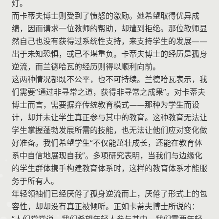
灯。
而卡蒂夫博士则受到了愤怒的激励。她希望取得优异成
绩，因而请求一位教师的帮助，却遭到拒绝。那位教师显
然自己也没有获得过系统性支持，来支持学生的发展——
出于未知恐惧，或已不堪重负。卡蒂夫博士的经历是孤身
逆流，而兰德哈瓦的经历则得以顺利向前。
这两种情况都既不公平，也不可持续。兰德哈瓦表示，我
们需要“通过非寻常之道，获得非寻常之成果”。对卡蒂夫
博士而言，需要摒弃传统教育模式——那种为学生而设
计，却并未让学生真正参与其中的教育。这种教育无法让
学生掌握蓬勃发展所需的技能，也无法让他们应对变化做
好准备。我们希望学生“不仅能茁壮成长，还能在教育体
系中自信地展现自我”。多项研究表明，当我们与边缘化
的学生群体携手构建教育体系时，这样的教育体系才能服
务于所有人。
年轻领袖们已经厌倦了孤身逆流而上，厌倦了形式上的包
容性，却却没有真正被倾听。正如卡蒂夫博士所说的：