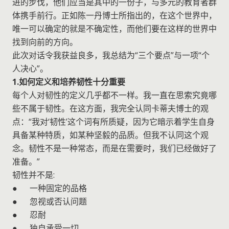
进的步伐，他们应当是其中的一份子，与多元的教育者群
体携手前行。正如陈一丹博士所指出的，在这个世界中，
唯一可以确定的就是不确定性，而他们要在这样的世界中
找到向前的方向。
此次对话令我获益良多，我总结为“三个要点”与一项“个
人决心”。
1.如何定义和培养韧性十分重要
每个人对韧性的定义几乎都不一样。我一直在思索究竟哪
些不属于韧性。在这方面，我完全认同卡蒂夫博士的观
点：“我对‘韧性’这个词有所质疑，因为它暗示着学生自身
具备某种特质，如某种坚毅的品质。但我不认同这个观
念。韧性不是一种常态，而是在需要时，我们已经做好了
准备。”
韧性并不是:
● 一种固定的品格
● 忽视或否认问题
● 忍耐
● 独自承受一切