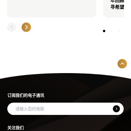
年回顾：
寻希望的
订阅我们的电子通讯
关注我们