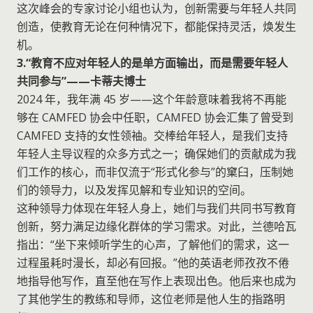
这次峰会的专家讨论小组也认为，创新需要与年轻人共同
创造，使教育无论在何种情况下，都能保持灵活，焕发生
机。
3.“教育不应对年轻人的是单方面输出，而是需要年轻人
共同参与”——卡蒂夫博士
2024 年，我年满 45 岁——这个年龄意味着我将不再能
够在 CAMFED 协会中任职，CAMFED 协会汇集了曾受到
CAMFED 支持的女性领袖。交棒给年轻人，是我们支持
年轻人主导议程的众多方式之一；确保她们的贡献成为我
们工作的核心，而非仅流于“形式化参与”的窠臼，压制她
们的领导力，以及发挥见解和专业知识的空间。
这种领导力体现在年轻人身上，她们与我们共同书写教育
创新，努力满足边缘化群体的学习需求。对此，兰德哈瓦
指出：“坐下来倾听学生的心声，了解他们的需求，这一
过程虽耗时漫长，却必有回报。”他的英语老师孜孜不倦
地指导他写作，直至他在写作上表现出色。他后来也成为
了其他学生的教练和导师，这位老师是他人生的指路明