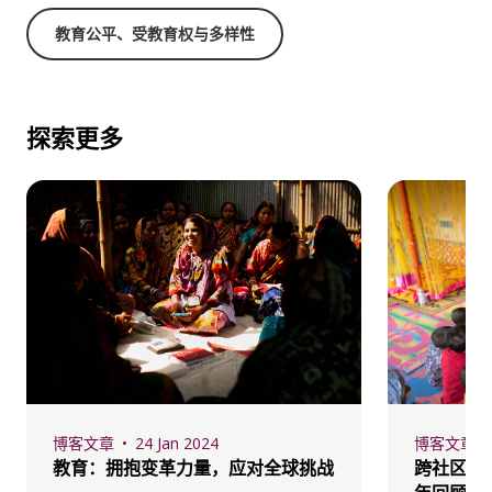
教育公平、受教育权与多样性
探索更多
博客文章
24 Jan 2024
博客文章
教育：拥抱变革力量，应对全球挑战
跨社区资源