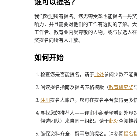
谁可以提名？
我们欢迎所有提名。您无需受邀也能提名一丹奖
响力，并且需要对他们的工作有透彻的了解。大
工作者、教育业内受尊敬的人物，或与候选人在
奖提名向所有人开放。
如何开始
检查您是否能提名，请于
此处
参阅少数不能
阅读提名指南及提名表格模版（
教育研究奖
注册
提名人账户。您可在提名平台获得更多
寻找您的推荐人——评审小组希望看到外界
候选团队）来自同一组织。请于
此处
查阅推
确保资料齐全，撰写您的提名。请参阅
提名