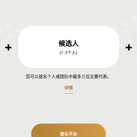
候选人
(1-3个人)
您可以提名个人或团队中最多三位主要代表。
详情
提名平台