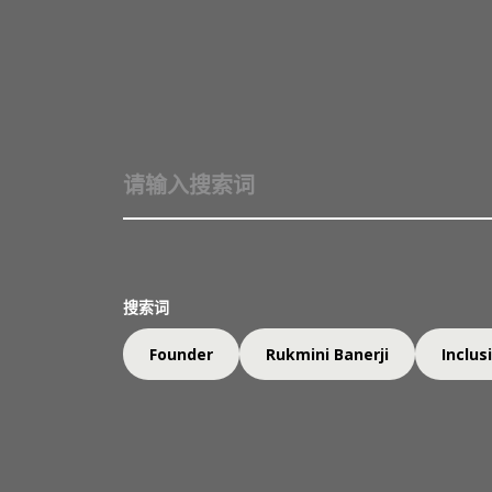
奖项与提名
搜索词
提名一丹奖
Founder
Rukmini Banerji
Inclus
谁在透过教育改变未来？