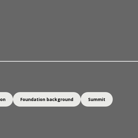
奖项与提名
关于我们
一丹奖得奖
ion
Foundation background
Summit