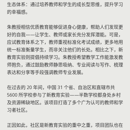
生态体系：通过培养教师和学生的成长型思维，提升学习
的幸福感。
朱教授相信优质教育能够促进身心健康，帮助人们发现更
好的自我——让学生、教师或家长充分发挥潜能。可是，
应试教育体系之下，教师重视标准化考试成绩，更多地用
统一标准衡量学生，而非关注他们的长处。相比之下，新
教育实验则提倡持续学习。朱教授希望教学工作能激发教
师抱负，通过鼓励教师静思吸纳、专业阅读与写作、梳理
表达和分享等手段强调教师专业发展。
在过去的 20 年间，中国 31 个省、自治区和直辖市共
5600 所学校参与了新教育实验——半数学校都身处乡村
及资源稀缺地区。该项目打造了多个广为认可的教师和学
习者社区。
正因如此，社区是新教育实验的重中之重，项目团队也在