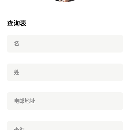
查询表
名
姓
电邮地址
查询