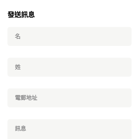
發送訊息
名
姓
電郵地址
訊息