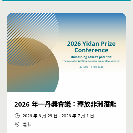
2026 年一丹獎會議：釋放非洲潛能
2026 年 6 月 29 日
-
2026 年 7 月 1 日
達卡