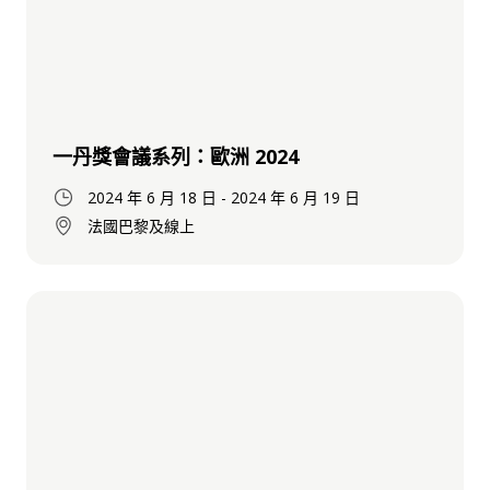
一丹獎會議系列：歐洲 2024
2024 年 6 月 18 日
-
2024 年 6 月 19 日
法國巴黎及線上