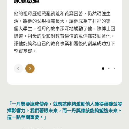
他的祖母歷經戰亂飢荒和貧窮困苦，仍然頑強生
活，將他的父親撫養長大，讓他成為了村裡的第一
個大學生。祖母的故事深深地觸動了他。陳博士回
憶道，祖母的愛和對教育價值的篤信都鼓勵著他，
讓他能夠為自己的教育事業和隨後的創業成功打下
堅實基礎。
「一丹獎要達成使命，就應該能夠激勵他人獲得藉鑒並發
揮影響力。我們著眼未來，而一丹獎應該能夠塑造未來。
這一點至關重要。」