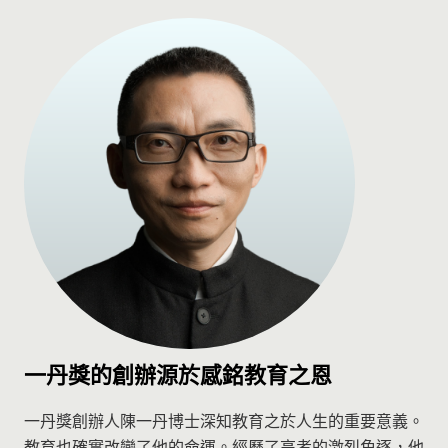
一丹獎的創辦源於感銘教育之恩
一丹獎創辦人陳一丹博士深知教育之於人生的重要意義。
教育也確實改變了他的命運。經歷了高考的激烈角逐，他