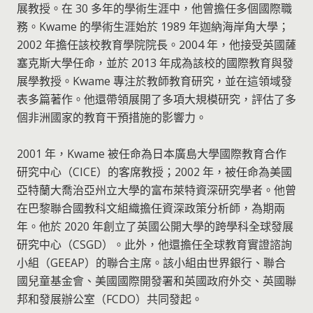
展教授。在 30 多年的學術生涯中，他曾擔任多個國際職
務。Kwame 的學術生涯始於 1989 年迦納海岸角大學；
2002 年擔任該校教育學院院長。2004 年，他接受英國薩
塞克斯大學任命，並於 2013 年成為該校的國際教育與發
展學教授。Kwame 專注於教師教育研究，並在這領域發
表多篇著作。他還帶領展開了多項大規模研究，評估了多
個非洲國家的教育干預措施的影響力。
2001 年，Kwame 被任命為日本廣島大學國際教育合作
研究中心（CICE）的客席教授；2002 年，被任命為美國
亞特蘭大喬治亞州立大學的富布萊特資深研究學者。他曾
在巴黎聯合國教科文組織擔任資深政策分析師，為期兩
年。他於 2020 年創立了英國公開大學的跨學科全球發展
研究中心（CSGD）。此外，他還擔任全球教育實證諮詢
小組（GEEAP）的聯合主席。該小組由世界銀行、聯合
國兒童基金會、美國國際開發署和英國政府外交、英國聯
邦和發展辦公室（FCDO）共同發起。