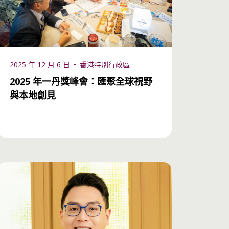
ilensky 教授
Mamadou Amadou Ly
2025 年 12 月 6 日
香港特別行政區
2025 年一丹獎峰會：匯聚全球視野
與本地創見