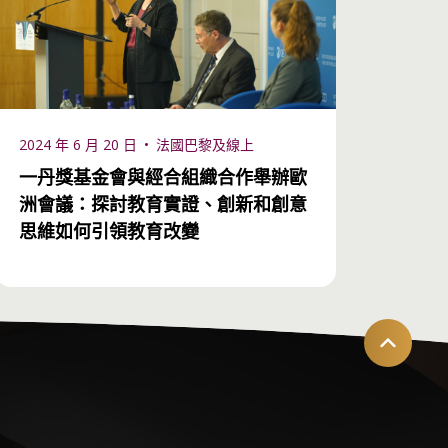
2024 年 6 月 20 日
法國巴黎及線上
一丹獎基金會與經合組織合作舉辦歐
洲會議：探討教育實證、創新和創意
思維如何引領教育改變