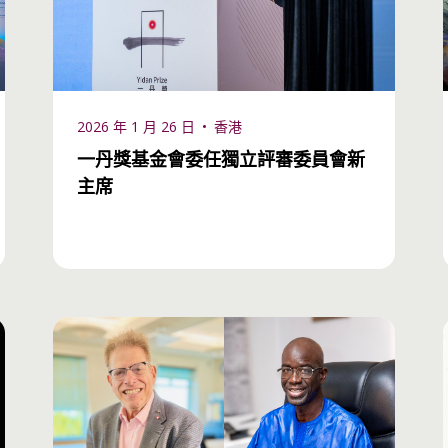
授
Mark Jordans 教授
Marwa Zahr
Luke Stannard
Uri W
2026 年 1 月 26 日
香港
一丹獎基金會委任獨立評審委員會新
主席