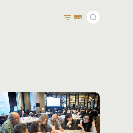
篩選
清除篩選條件
習/授課方式與環境