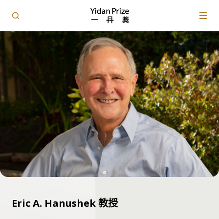
Eric A. Hanushek 教授