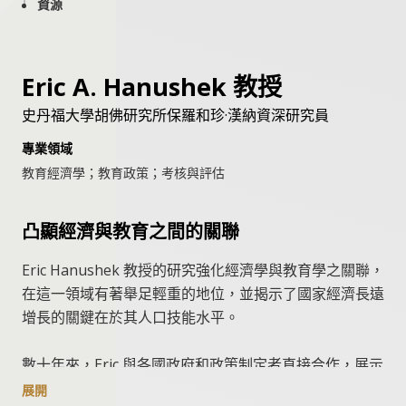
資源
Eric A. Hanushek 教授
史丹福大學胡佛研究所保羅和珍·漢納資深研究員
專業領域
教育經濟學；教育政策；考核與評估
凸顯經濟與教育之間的關聯
Eric Hanushek 教授的研究強化經濟學與教育學之關聯，
在這一領域有著舉足輕重的地位，並揭示了國家經濟長遠
增長的關鍵在於其人口技能水平。
數十年來，Eric 與各國政府和政策制定者直接合作，展示
如何通過科學實證評估及改進教育政策。他建議政府應格
展開