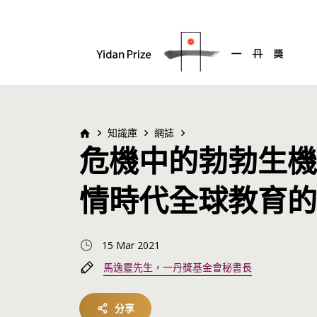
知識庫
網誌
危機中的勃勃生機
情時代全球教育的
15 Mar 2021
馬逸靈先生，一丹獎基金會秘書長
分享