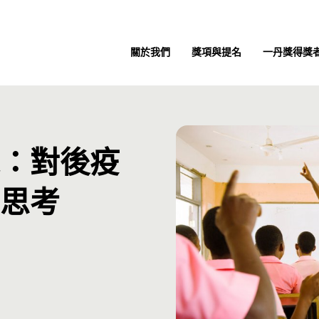
關於我們
獎項與提名
一丹獎得獎
：對後疫
思考