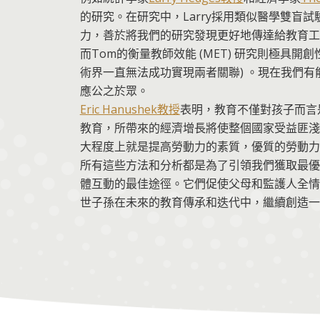
的研究。在研究中，Larry採用類似醫學雙盲
力，善於將我們的研究發現更好地傳達給教育工
而Tom的衡量教師效能 (MET) 研究則極具開
術界一直無法成功實現兩者關聯) 。現在我們
應公之於眾。
Eric Hanushek教授
表明，教育不僅對孩子而言
教育，所帶來的經濟增長將使整個國家受益匪淺
大程度上就是提高勞動力的素質，優質的勞動力
所有這些方法和分析都是為了引領我們獲取最優
體互動的最佳途徑。它們促使父母和監護人全情
世子孫在未來的教育傳承和迭代中，繼續創造一