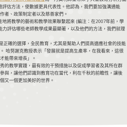
試驗評估方法，使數據更具代表性。他認為，我們要加強溝通能
作者、政策制定者以及慈善家們。
創性地將教學的藝術和教學效果聯繫起來 (編注：在2007年前，學
有能力評估哪些老師教學成果最顯著，以及他們的方法，我們就理
是正確的選擇，全民教育，尤其是幫助人們提高適應社會的技能
。 哈努謝克教授表示「發展就是提高生產率，在我看來，這很
才能帶來增長」。
秀的教學實踐，最有效的干預措施以及促成學習者及其所在群
參與，讓他們認識到教育功在當代，利在千秋的前瞻性，讓後
個又一個更加美好的世界。