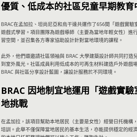
優質、低成本的社區兒童早期教育
BRAC在孟加拉、坦尚尼亞和烏干達共運作了656間「遊戲實驗室」中
遊戲式學習。項目團隊為遊戲導師（主要為當地年輕女性）進
習空間，並召集各方專家協助設計針對當地環境的課程。
此外，他們還邀請社區領袖與 BRAC 大學建築設計師共同打
到室外風光。社區成員利用低成本的可再生材料建造戶外遊戲
BRAC 與社區分享設計藍圖，讓設計服務於不同環境。
BRAC 因地制宜地運用「遊戲實
地挑戰
在孟加拉，該項目幫助本地居民（主要是女性）經營日托機構
培訓。此舉不僅保障當地居民的基本生活，亦能提供穩定的經