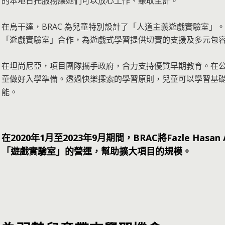
的本地日托服務讓她們可以放心工作、賺取生計。
在烏干達，BRAC 為兒童特別設計了「人道主義遊戲實驗室」。
「遊戲實驗室」合作，為遊戲式學習提供切實的支援及多元包
在坦尚尼亞，項目團隊攜手政府，合力支持優質早期教育。在公立學
童做好入學準備。透過快樂探索的學習原則，兒童可以學習基
能。
在2020年1月至2023年9月期間，BRAC將Fazle Ha
「遊戲實驗室」的營運，幫助擴大項目的規模。