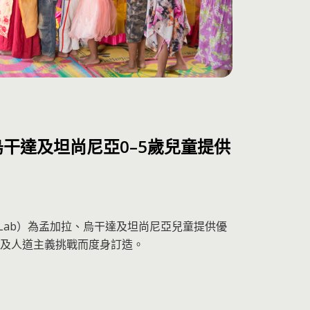
烏干達及坦尚尼亞0–5歲兒童提供
y Lab）為孟加拉、烏干達及坦尚尼亞兒童提供優
及人道主義挑戰而度身訂造。