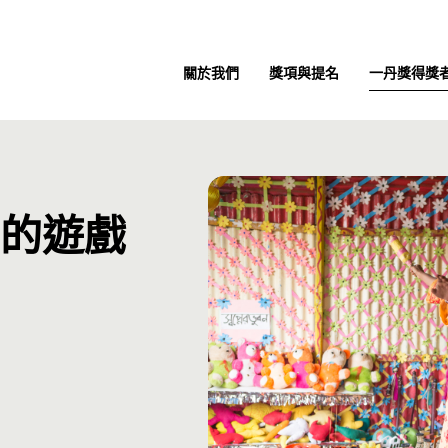
一丹獎得獎
關於我們
獎項與提名
的遊戲