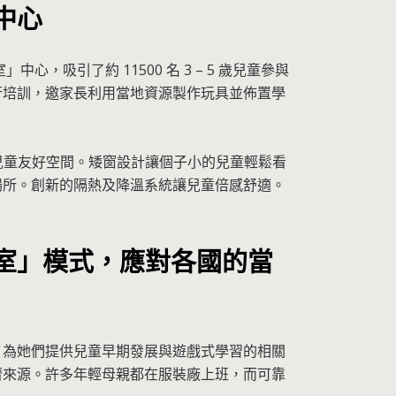
中心
心，吸引了約 11500 名 3 – 5 歲兒童參與
行培訓，邀家長利用當地資源製作玩具並佈置學
造兒童友好空間。矮窗設計讓個子小的兒童輕鬆看
場所。創新的隔熱及降溫系統讓兒童倍感舒適。
驗室」模式，應對各國的當
，為她們提供兒童早期發展與遊戲式學習的相關
濟來源。許多年輕母親都在服裝廠上班，而可靠