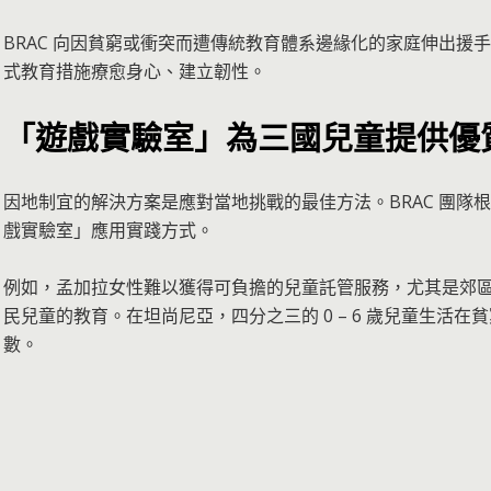
BRAC 向因貧窮或衝突而遭傳統教育體系邊緣化的家庭伸出援
式教育措施療愈身心、建立韌性。
「遊戲實驗室」為三國兒童提供優
因地制宜的解決方案是應對當地挑戰的最佳方法。BRAC 團隊
戲實驗室」應用實踐方式。
例如，孟加拉女性難以獲得可負擔的兒童託管服務，尤其是郊
民兒童的教育。在坦尚尼亞，四分之三的 0 – 6 歲兒童生活
數。