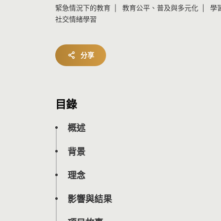
緊急情況下的教育
教育公平、普及與多元化
學
社交情緒學習
分享
目錄
概述
背景
理念
影響與結果