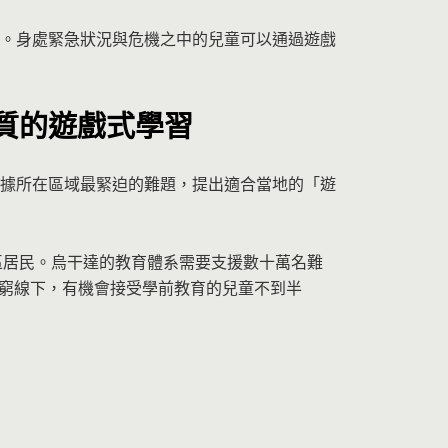
手。身處緊急狀況與危機之中的兒童可以通過遊戲
質的遊戲式學習
根據所在區域最緊迫的難題，提出適合當地的「遊
區居民。烏干達的教育體系需要支援數十萬名難
在貧窮線下，有機會接受學前教育的兒童不到半