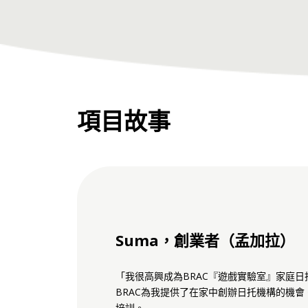
項目故事
Suma，創業者（孟加拉）
「我很高興成為BRAC『遊戲實驗室』家庭
BRAC為我提供了在家中創辦日托機構的機
培訓。