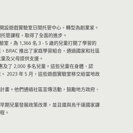
者成功開設遊戲實驗室日間托管中心，轉型為創業家。
C 日間托管課程，取得了全面的進步。
 1,366 名 3 - 5 歲的兒童打開了學習的
BRAC 推出了家庭學習組合，通過國家和社區
兒童及父母提供支援。
惠及了 2,000 多名兒童。這些兒童在身體、認
2023 年 5 月，這些遊戲實驗室移交給當地政
的計畫。他們通過社區宣傳活動，鼓勵地方政府、
的早期兒童發展政策改革，並且還與烏干達國家課
課程。